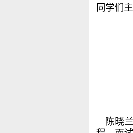
同学们主
陈晓