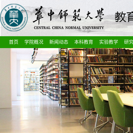
首页
学院概况
新闻动态
本科教育
实验教学
研