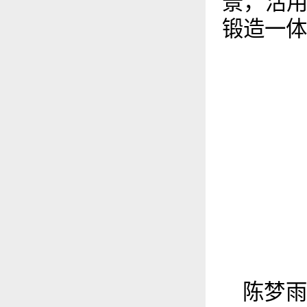
景，活
锻造一体
陈梦雨