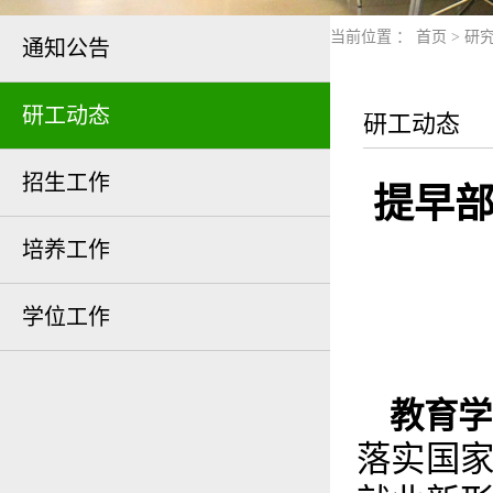
当前位置 ：
首页
>
研
通知公告
研工动态
研工动态
招生工作
提早部
培养工作
学位工作
教育学
落实国