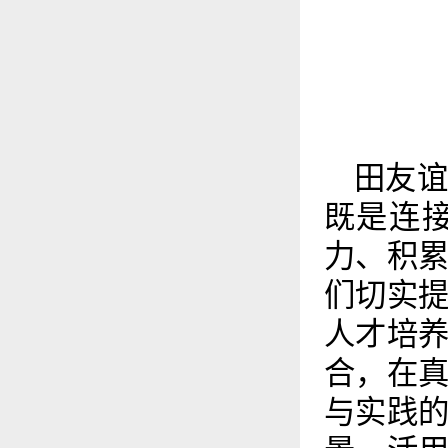
田友
既是连
力、积
们切实
人才培
合，在
与实践