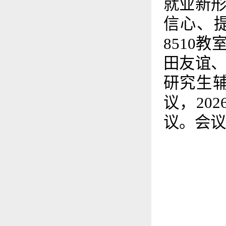
就业新形
信心、
8510
田友谊
研究生
议，20
议。会议