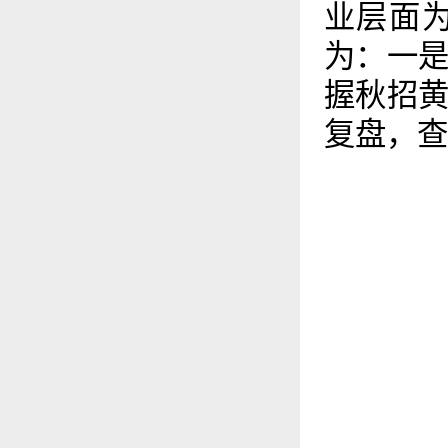
业层面
为：一
握秋招
复盘，查