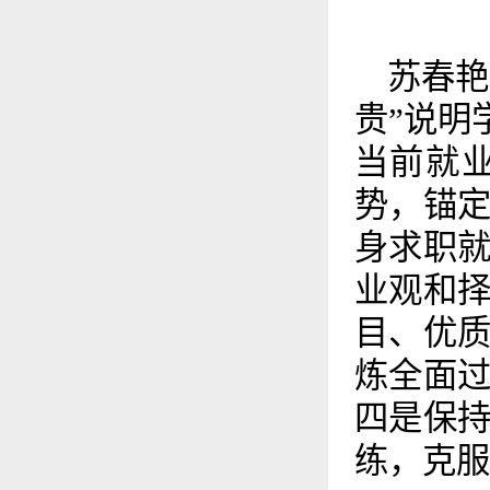
苏春艳
贵”说明
当前就
势，锚
身求职
业观和
目、优
炼全面
四是保
练，克服