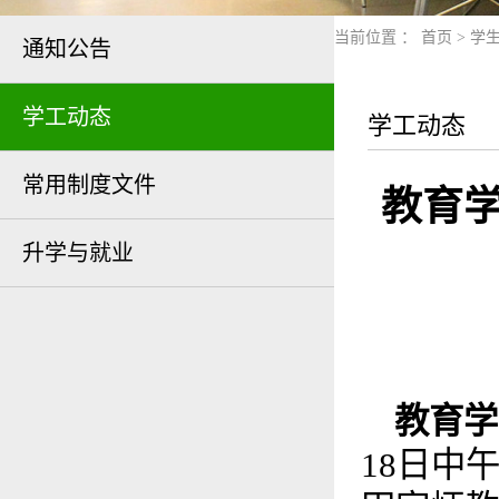
当前位置 ：
首页
>
学
通知公告
学工动态
学工动态
常用制度文件
教育学
升学与就业
教育学
18日中