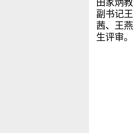
田家炳教
副书记王
茜、王燕
生评审。