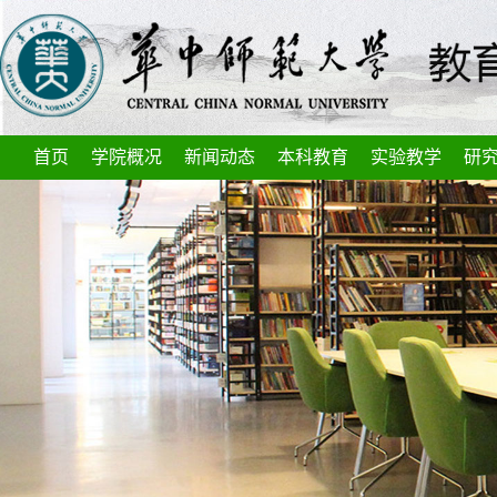
首页
学院概况
新闻动态
本科教育
实验教学
研