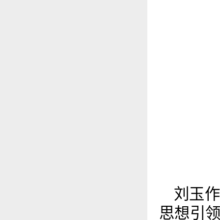
刘玉
思想引