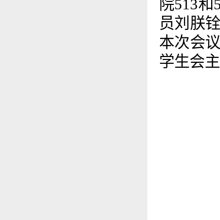
院513
员刘朕
本次会
学生会主