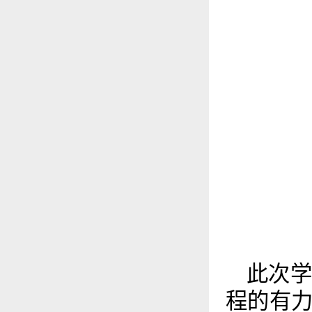
此次
程的有