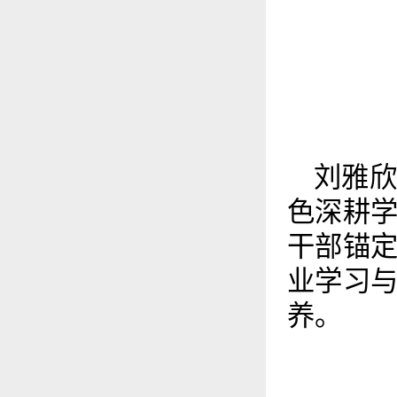
刘雅
色深耕
干部锚
业学习
养。