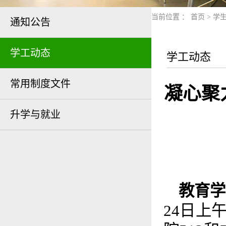
当前位置 ：
首页
>
学
通知公告
学工动态
学工动态
常用制度文件
凝心聚
升学与就业
教育学
24日上