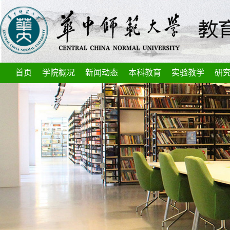
首页
学院概况
新闻动态
本科教育
实验教学
研