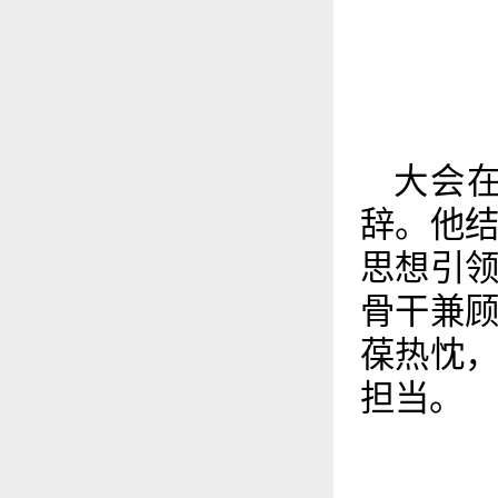
大会
辞。他
思想引
骨干兼
葆热忱
担当。