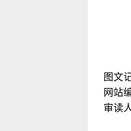
图文
网站
审读