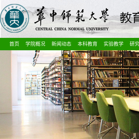
首页
学院概况
新闻动态
本科教育
实验教学
研