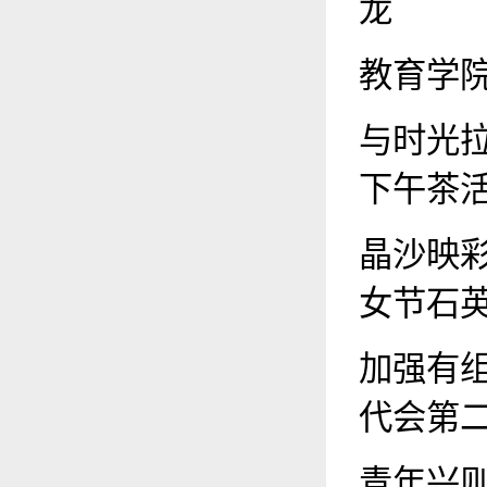
龙
教育学院
与时光
下午茶
晶沙映
女节石
加强有
代会第
青年兴