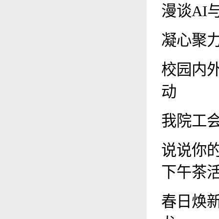
漫谈A
凝心聚力
校园内
动
我院工会
说说你
下午茶
春日焕