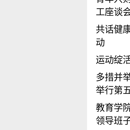
工座谈
共话健
动
运动绽活
多措并
举行第
教育学
领导班