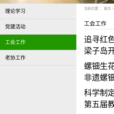
当前位置 ：
首页
理论学习
工会工作
党建活动
追寻红
工会工作
梁子岛
老协工作
螺钿生
非遗螺
科学制定
第五届