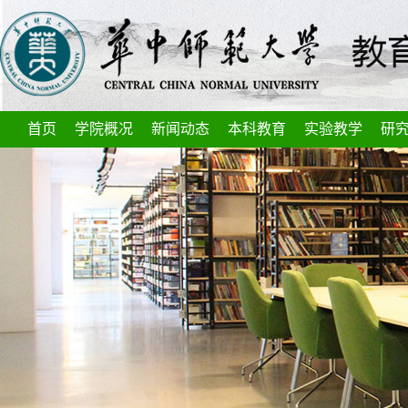
首页
学院概况
新闻动态
本科教育
实验教学
研