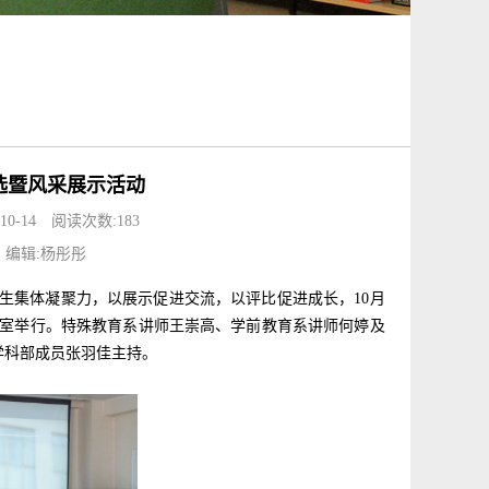
选暨风采展示活动
0-14
阅读次数:
183
编辑:杨彤彤
生集体凝聚力，以展示促进交流，以评比促进成长，10月
02室举行。特殊教育系讲师王崇高、学前教育系讲师何婷及
学科部成员张羽佳主持。