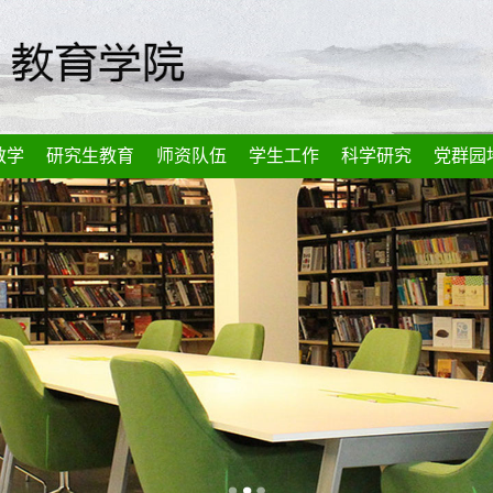
教学
研究生教育
师资队伍
学生工作
科学研究
党群园