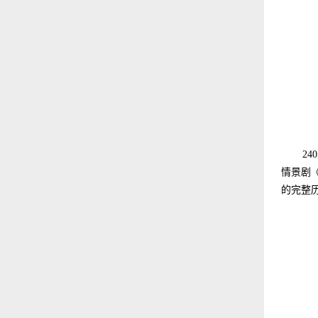
2
情景剧
的完整