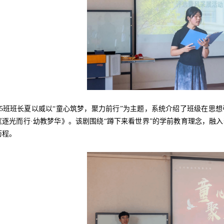
405班班长夏以威以“童心筑梦，聚力前行”为主题，系统介绍了班级在
《逐光而行·幼教梦华》。该剧围绕“蹲下来看世界”的学前教育理念，融
历程。