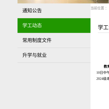
当前位置 
通知公告
学工动态
学工
常用制度文件
升学与就业
教
10日
202