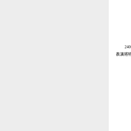
2
表演将