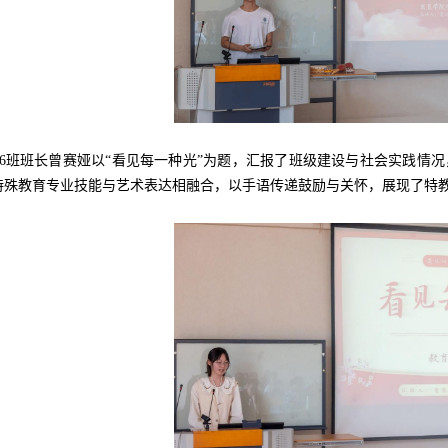
406班班长曾赛娅以“看见每一种光”为题，汇报了班级建设与社会实践
特殊教育专业技能与艺术表达相融合，以手语传递鼓励与关怀，展现了特