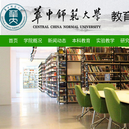
首页
学院概况
新闻动态
本科教育
实验教学
研