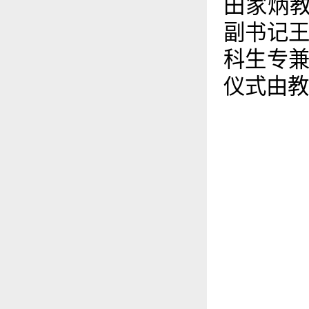
田家炳教
副书记
科生专
仪式由教