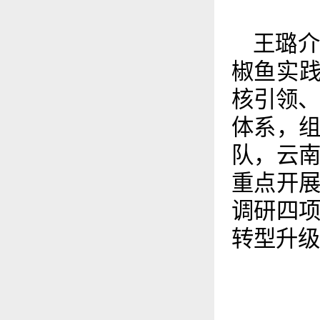
王璐
椒鱼实践
核引领、
体系，
队，云
重点开
调研四
转型升级