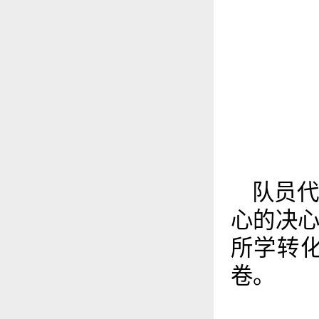
队员
心的决
所学转
卷。