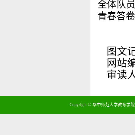
全体队
青春答卷
图文
网站
审读
Copyright © 华中师范大学教育学院 地址