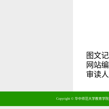
图文记
网站编
审读人
Copyright © 华中师范大学教育学院 地址