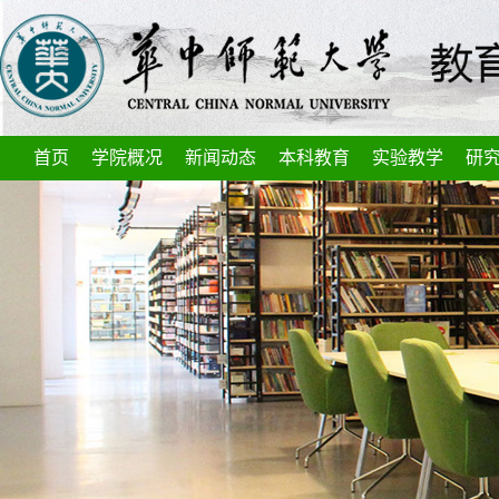
首页
学院概况
新闻动态
本科教育
实验教学
研