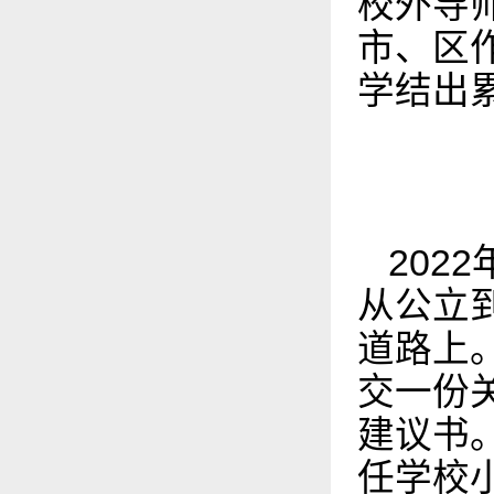
校外导
市、区
学结出
2022
从公立
道路上
交一份
建议书
任学校