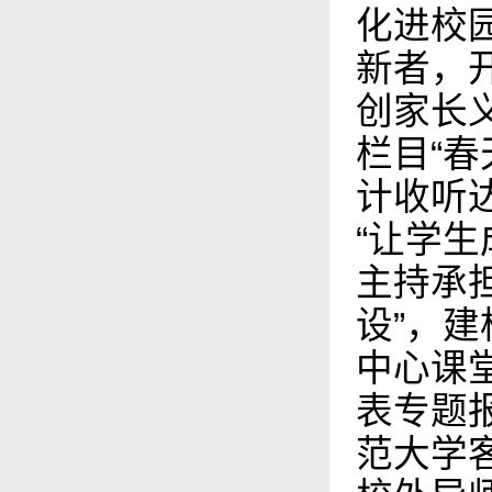
化进校
新者，开
创家长
栏目“
计收听
“让学
主持承
设”，建
中心课
表专题
范大学