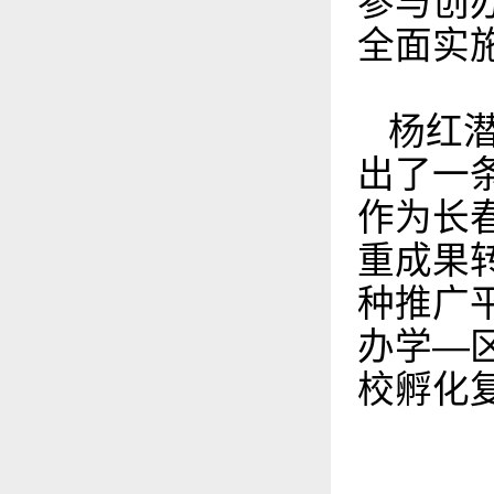
参与创
全面实
杨红
出了一
作为长
重成果
种推广
办学—
校孵化