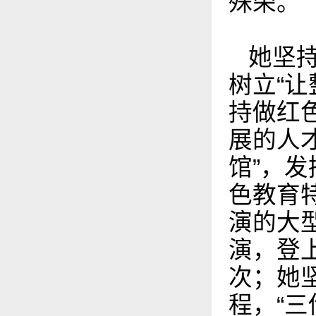
殊荣。
她坚持
树立“
持做红
展的人
馆”，
色教育
演的大
演，登
次；她
程，“