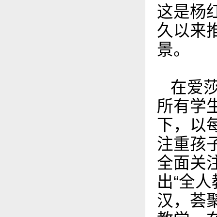
这是杨
久以来
景。
在爱
所有学
下，以
注重孩
全面关
出“全人
汉，荟