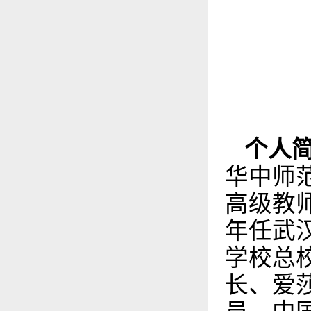
个人
华中师
高级教
年任武
学校总
长、爱