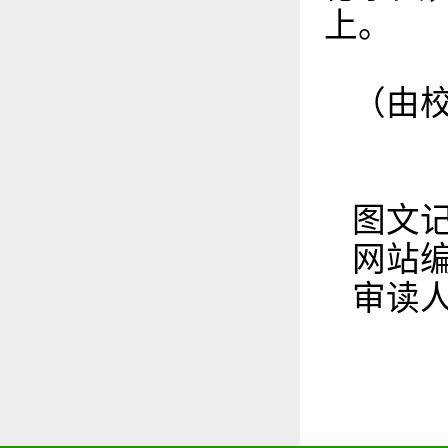
上。
（由
图文
网站
审读