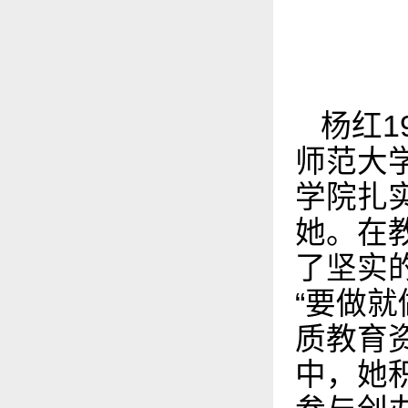
杨红
1
师范大
学院扎
她。在
了坚实
“要做
质教育
中，她