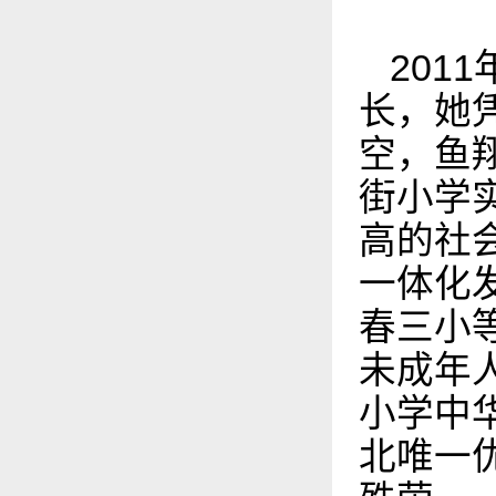
2011
长，她
空，鱼
街小学
高的社
一体化
春三小
未成年
小学中
北唯一