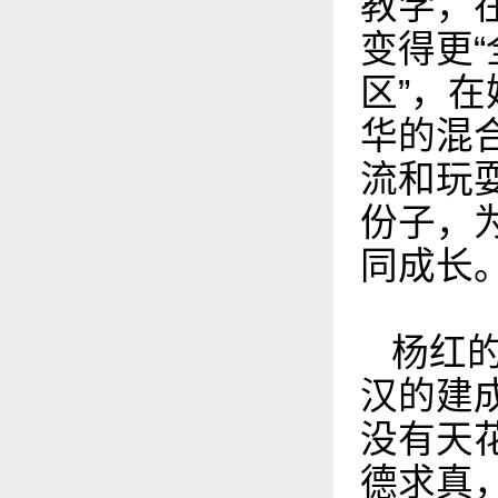
教学，
变得更
区”，
华的混
流和玩
份子，
同成长
杨红
汉的建
没有天
德求真