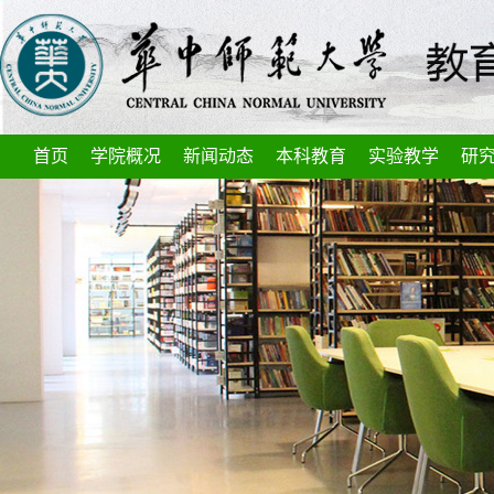
首页
学院概况
新闻动态
本科教育
实验教学
研