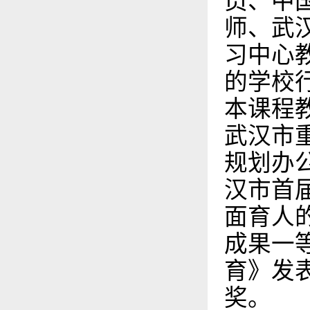
员、中
师、武
习中心
的学校
本课程
武汉市
规划办
汉市首
面育人
成果一
育》发
奖。