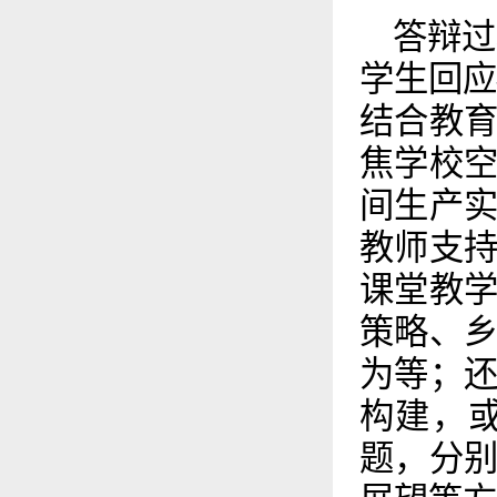
答辩过
学生回应
结合教
焦学校
间生产
教师支
课堂教
策略、
为等；
构建，
题，分