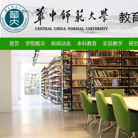
首页
学院概况
新闻动态
本科教育
实验教学
研