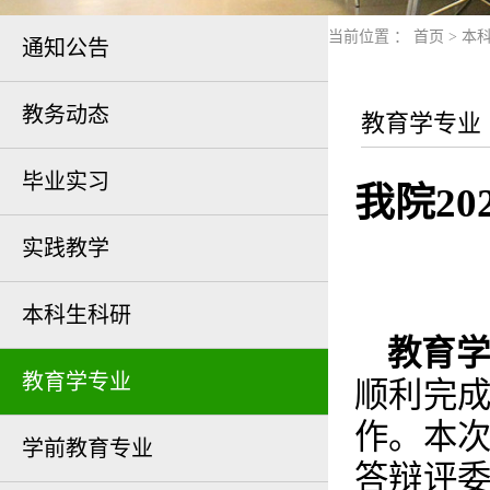
当前位置 ：
首页
>
本
通知公告
教务动态
教育学专业
毕业实习
我院2
实践教学
本科生科研
教育学
教育学专业
顺利完成
作。本
学前教育专业
答辩评委