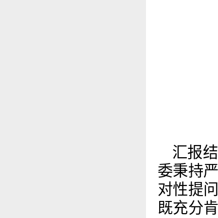
汇报
委秉持
对性提
既充分