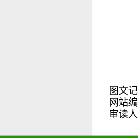
图文记
网站编
审读人