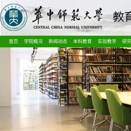
首页
学院概况
新闻动态
本科教育
实验教学
研