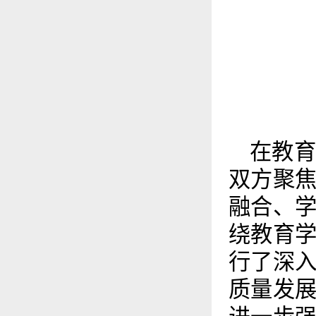
在教
双方聚
融合、
绕教育
行了深
质量发