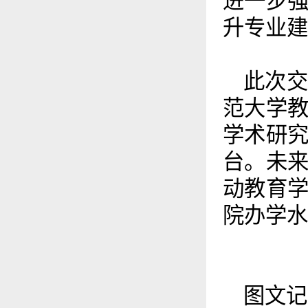
进一步
升专业建
此次
范大学
学术研
台。未
动教育
院办学水
图文记