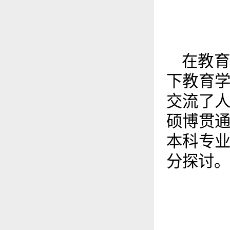
在教
下教育
交流了
硕博贯
本科专
分探讨。