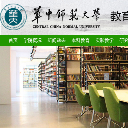
首页
学院概况
新闻动态
本科教育
实验教学
研