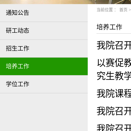
当前位置 ：
首页
通知公告
培养工作
研工动态
我院召
招生工作
以赛促教
培养工作
究生教
学位工作
我院课
我院召
我院召开