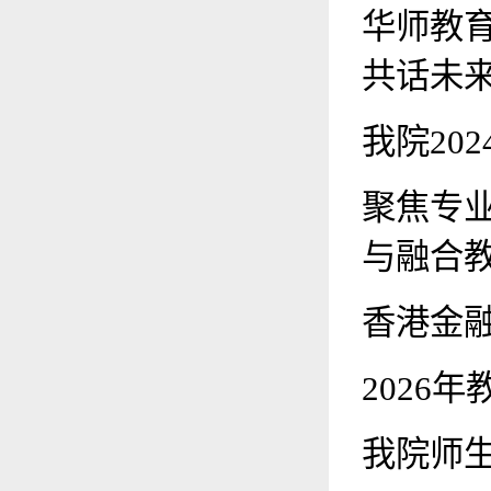
华师教
共话未
我院20
聚焦专业
与融合
香港金
2026
我院师