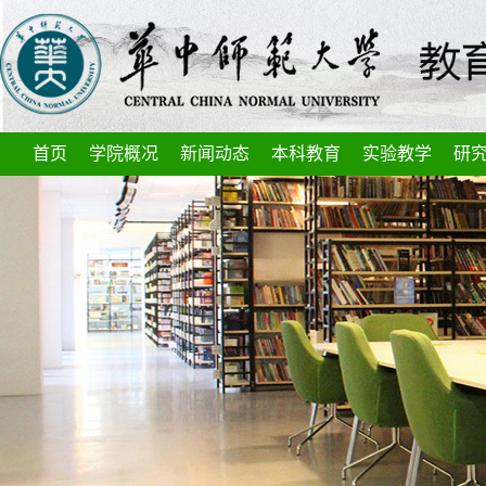
首页
学院概况
新闻动态
本科教育
实验教学
研