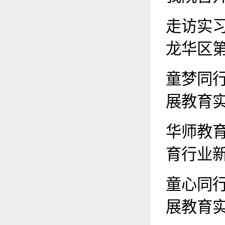
走访实
龙华区
童梦同
展教育
华师教
育行业
童心同
展教育