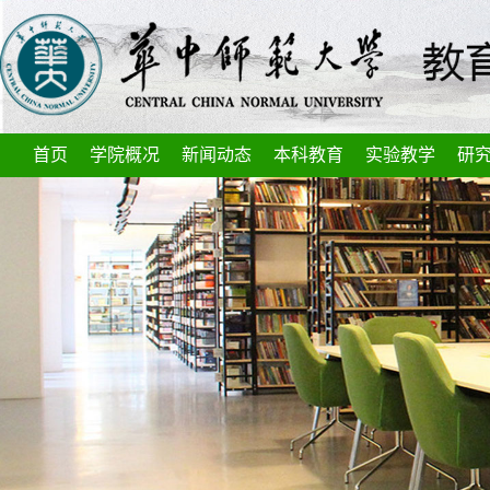
首页
学院概况
新闻动态
本科教育
实验教学
研