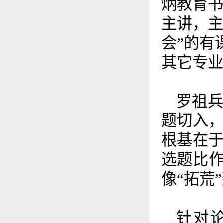
炳教育书
主讲，主
会”的有
其它专业
罗祖兵
题切入
根基在
选题比作
像“拓荒
针对