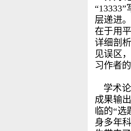
“133
层递进
在于用
详细剖
见误区
习作者的
学术
成果输
临的“选
身多年