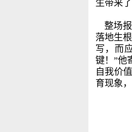
生带来了
整场
落地生根
写，而
键！”他
自我价
育现象，