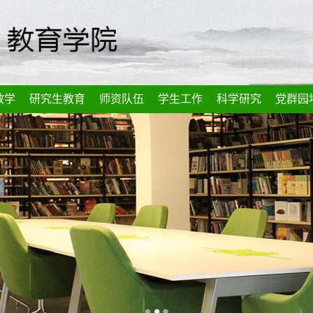
教学
研究生教育
师资队伍
学生工作
科学研究
党群园