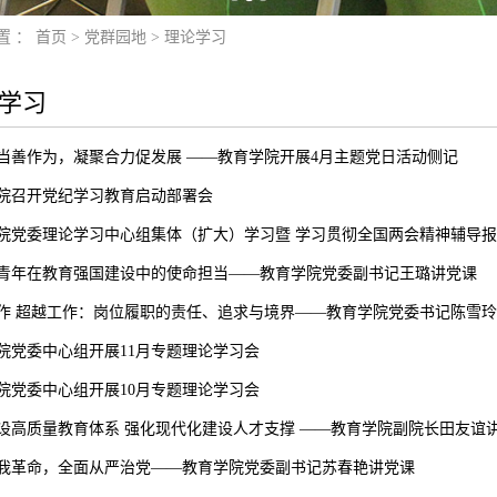
置 ：
首页
>
党群园地
>
理论学习
学习
当善作为，凝聚合力促发展 ——教育学院开展4月主题党日活动侧记
院召开党纪学习教育启动部署会
院党委理论学习中心组集体（扩大）学习暨 学习贯彻全国两会精神辅导
青年在教育强国建设中的使命担当——教育学院党委副书记王璐讲党课
作 超越工作：岗位履职的责任、追求与境界——教育学院党委书记陈雪
院党委中心组开展11月专题理论学习会
院党委中心组开展10月专题理论学习会
设高质量教育体系 强化现代化建设人才支撑 ——教育学院副院长田友谊
我革命，全面从严治党——教育学院党委副书记苏春艳讲党课