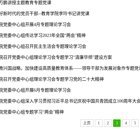
万鹏讲授主题教育专题党课
好新时代的党员干部--教育学院李玲书记讲党课
院党委中心组开展4月专题理论学习会
院党委中心组传达学习2023年全国“两会”精神
院党委中心组召开民主生活会专题理论学习会
院召开党委中心组理论学习会专题学习“清廉华师”建设方案
教兴国战略，加快建设高质量教育体系——领导干部为发展对象作专题党
院召开党委中心组理论学习会专题学习党的二十大精神
院党委中心组开展6月专题理论学习会
院党委中心组深入学习贯彻习近平总书记庆祝中国共青团成立100周年大
院党委中心组专题学习“两会”精神
上页
1
2
3
4
5