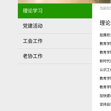
当前位
理论学习
理论
党建活动
挺膺担
工会工作
教育学
教育学
老协工作
新时代
认识工
教育学
教育学
加快建
坚持自