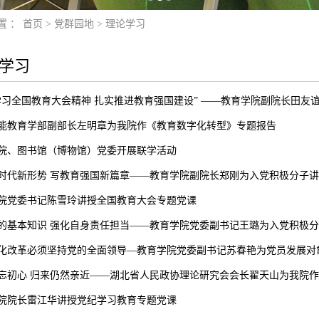
置 ：
首页
>
党群园地
>
理论学习
学习
学习全国教育大会精神 扎实推进教育强国建设” ——教育学院副院长田友
能教育学部副部长左明章为我院作《教育数字化转型》专题报告
院、图书馆（博物馆）党委开展联学活动
时代新形势 写教育强国新篇章——教育学院副院长郑刚为入党积极分子
院党委书记陈雪玲讲授全国教育大会专题党课
的基本知识 强化自身责任担当——教育学院党委副书记王璐为入党积极
化改革必须坚持党的全面领导—教育学院党委副书记苏春艳为党员发展对
忘初心 归来仍然亲近——湖北省人民政协理论研究会会长翟天山为我院
院院长雷江华讲授党纪学习教育专题党课