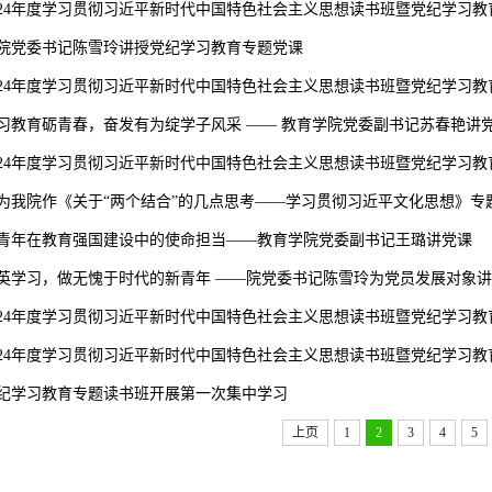
024年度学习贯彻习近平新时代中国特色社会主义思想读书班暨党纪学习
院党委书记陈雪玲讲授党纪学习教育专题党课
024年度学习贯彻习近平新时代中国特色社会主义思想读书班暨党纪学习
习教育砺青春，奋发有为绽学子风采 —— 教育学院党委副书记苏春艳讲
024年度学习贯彻习近平新时代中国特色社会主义思想读书班暨党纪学习
为我院作《关于“两个结合”的几点思考——学习贯彻习近平文化思想》专
青年在教育强国建设中的使命担当——教育学院党委副书记王璐讲党课
英学习，做无愧于时代的新青年 ——院党委书记陈雪玲为党员发展对象
024年度学习贯彻习近平新时代中国特色社会主义思想读书班暨党纪学习
024年度学习贯彻习近平新时代中国特色社会主义思想读书班暨党纪学习
纪学习教育专题读书班开展第一次集中学习
上页
1
2
3
4
5