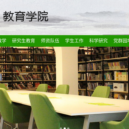
教学
研究生教育
师资队伍
学生工作
科学研究
党群园