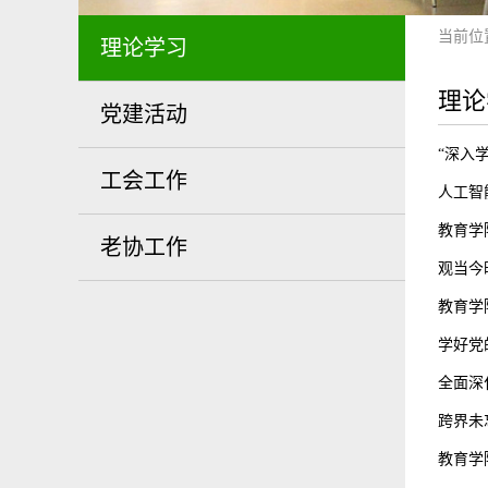
当前位
理论学习
理论
党建活动
“深入
工会工作
人工智
教育学
老协工作
观当今
教育学
学好党
全面深
跨界未
教育学