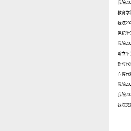
我院2
教育学
我院2
党纪学
我院2
喻立平
新时代
向恽代
我院2
我院2
我院党