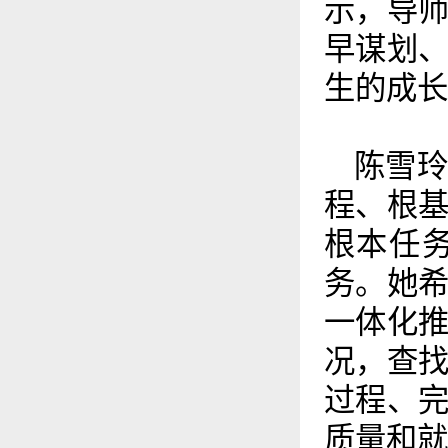
示，导
早谋划
生的成长
陈雪
程、根
根本任
务。她
一体化
况，查
过程、
质量和就