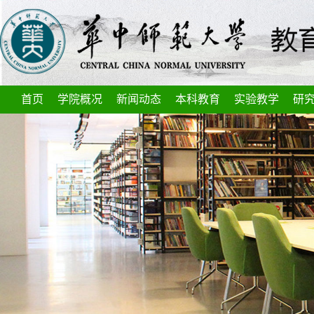
首页
学院概况
新闻动态
本科教育
实验教学
研