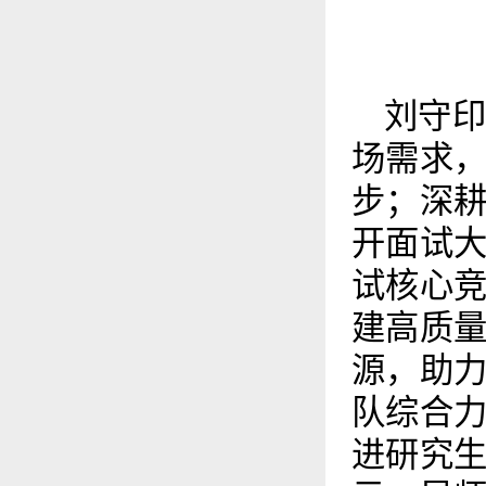
刘守
场需求
步；深
开面试
试核心
建高质
源，助
队综合
进研究