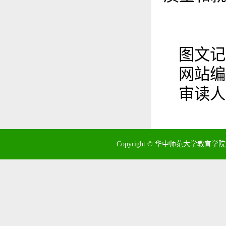
图文记
网站编
审读人
Copyright © 华中师范大学教育学院 地址