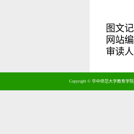
图
文记
网站编
审读人
Copyright © 华中师范大学教育学院 地址