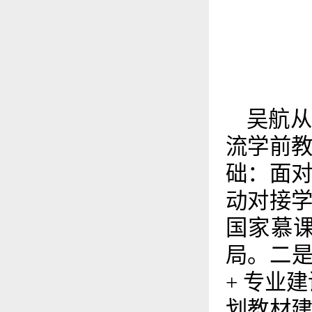
吴航
流学前
础：面
动对接
国家慕课
局。二是
+ 专业
划教材