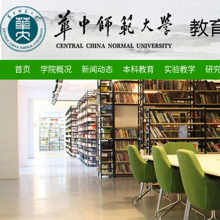
首页
学院概况
新闻动态
本科教育
实验教学
研