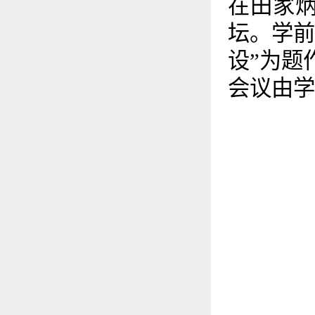
在田家炳
坛。学前
设”为题
会议由学