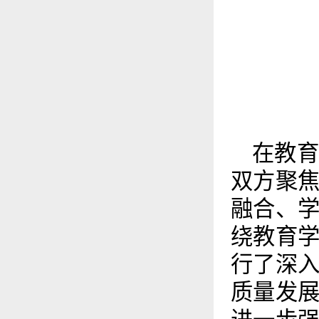
在教
双方聚
融合、
绕教育
行了深
质量发