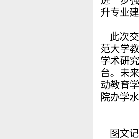
进一步
升专业建
此次
范大学
学术研
台。未
动教育
院办学水
图文记