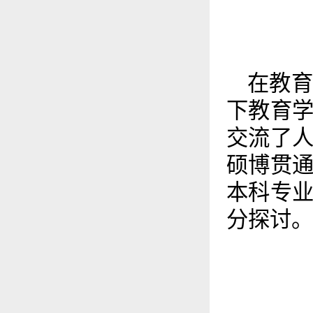
在教
下教育
交流了
硕博贯
本科专
分探讨。