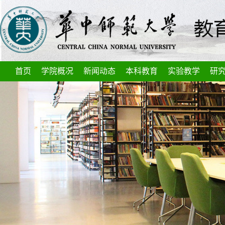
首页
学院概况
新闻动态
本科教育
实验教学
研