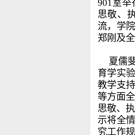
901室
思敬、
流，学
郑刚及全
夏儒
育学实
教学支
等方面全
思敬、执
示将全
究工作规