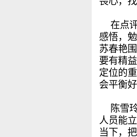
畏心，找
在点
感悟，勉
苏春艳围
要有精益
定位的重
会平衡好
陈雪
人员能立
当下，把