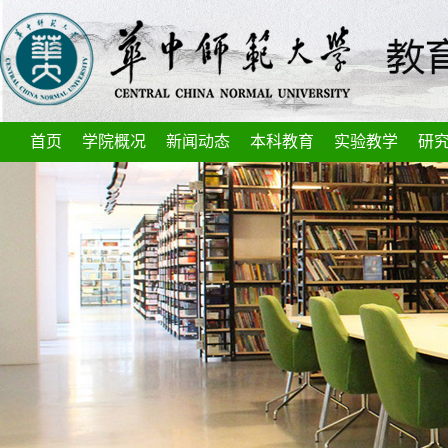
首页
学院概况
新闻动态
本科教育
实验教学
研