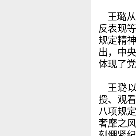
王璐
反表现
规定精
出，中
体现了党
王璐
授、观
八项规
奢靡之
刻绷紧纪