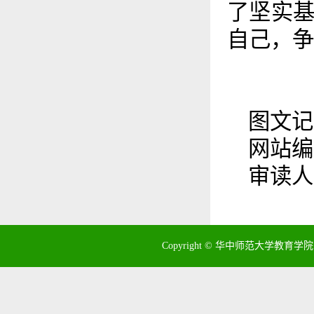
了坚实
自己，争
图文记
网站编
审读人
Copyright © 华中师范大学教育学院 地址