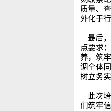
质量、查
外化于行
最后
点要求
养，筑
调全体
树立务实
此次
们筑牢