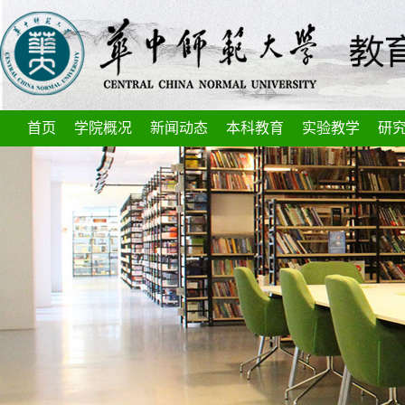
首页
学院概况
新闻动态
本科教育
实验教学
研