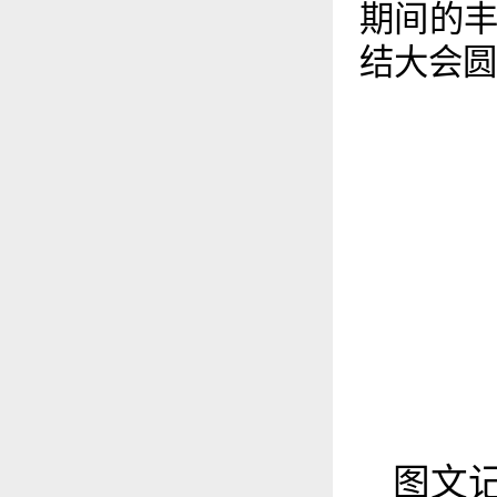
期间的
结大会圆
图文