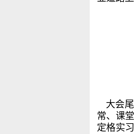
大会
常、课
定格实