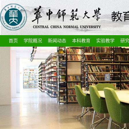
首页
学院概况
新闻动态
本科教育
实验教学
研