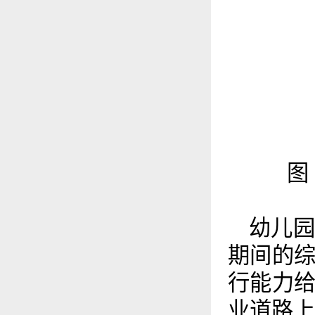
图
幼儿
期间的
行能力
业道路上