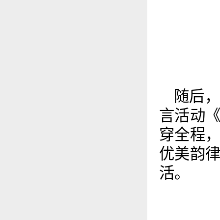
随后
言活动
穿全程
优美韵
活。