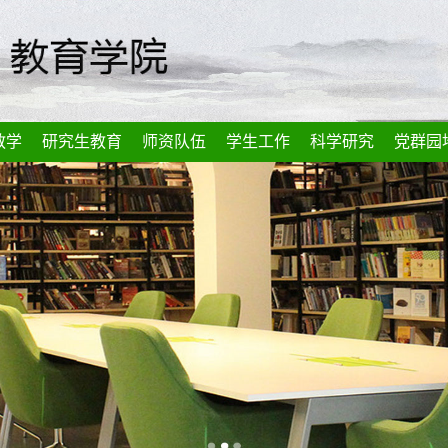
教学
研究生教育
师资队伍
学生工作
科学研究
党群园