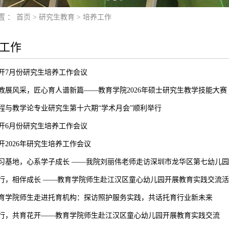
置 ：
首页
>
研究生教育
>
培养工作
工作
开7月份研究生培养工作会议
教展风采，匠心育人谱新篇——教育学院2026年硕士研究生教学技能大
程与教学论专业研究生第十六期“学术月会”顺利举行
开6月份研究生培养工作会议
开2026年研究生培养工作会议
习基地，心系学子成长 ——我院刘丽伟老师走访深圳市龙华区第七幼儿
行，相伴成长 ——教育学院师生赴江汉区童心幼儿园开展教育实践交流活
育学院师生走进托育机构：探访照护服务实践，共话托育行业新未来
行，共育花开——教育学院师生赴江汉区童心幼儿园开展教育实践交流