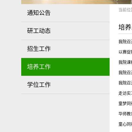
当前位
通知公告
培养
研工动态
我院召
招生工作
以赛促
我院课
培养工作
我院召
我院召
学位工作
走访实
童梦同
华师教
童心同