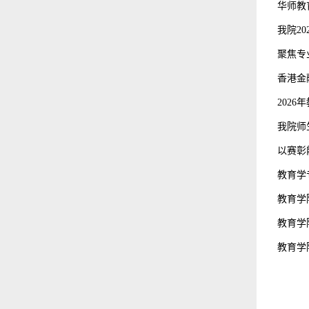
华师教
我院2
聚焦专
香港金
202
我院师
以赛彰
教育学
教育学
教育学
教育学